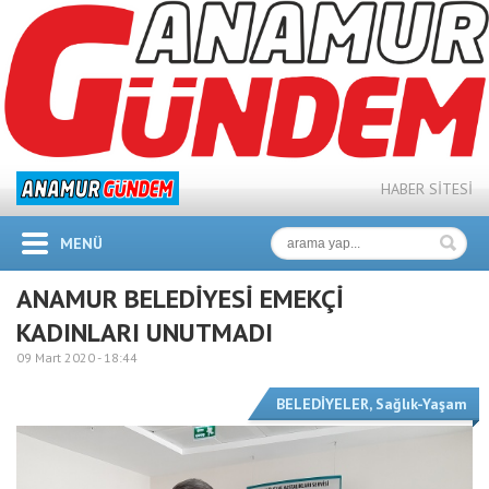
HABER SİTESİ
MENÜ
ANAMUR BELEDİYESİ EMEKÇİ
KADINLARI UNUTMADI
09 Mart 2020 -
18:44
BELEDİYELER
,
Sağlık-Yaşam