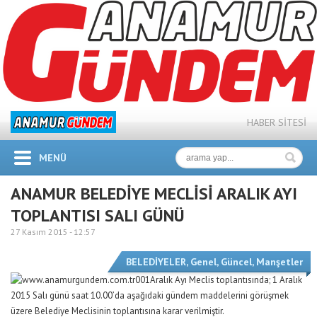
HABER SİTESİ
MENÜ
ANAMUR BELEDİYE MECLİSİ ARALIK AYI
TOPLANTISI SALI GÜNÜ
27 Kasım 2015 -
12:57
BELEDİYELER
,
Genel
,
Güncel
,
Manşetler
Aralık Ayı Meclis toplantısında; 1 Aralık
2015 Salı günü saat 10.00’da aşağıdaki gündem maddelerini görüşmek
üzere Belediye Meclisinin toplantısına karar verilmiştir.