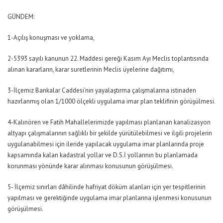
GÜNDEM:
1-Açılış konuşması ve yoklama,
2-5393 sayılı kanunun 22. Maddesi gereği Kasım Ayı Meclis toplantısında
alınan kararların, karar suretlerinin Meclis üyelerine dağıtımı,
3-İlçemiz Bankalar Caddesi’nin yayalaştırma çalışmalarına istinaden
hazırlanmış olan 1/1000 ölçekli uygulama imar plan teklifinin görüşülmesi.
4-Kalınören ve Fatih Mahallelerimizde yapılması planlanan kanalizasyon
altyapı çalışmalarının sağlıklı bir şekilde yürütülebilmesi ve ilgili projelerin
uygulanabilmesi için ileride yapılacak uygulama imar planlarında proje
kapsamında kalan kadastral yollar ve D.S.İ yollarının bu planlamada
korunması yönünde karar alınması konusunun görüşülmesi.
5- İlçemiz sınırları dâhilinde hafriyat döküm alanları için yer tespitlerinin
yapılması ve gerektiğinde uygulama imar planlarına işlenmesi konusunun
görüşülmesi.