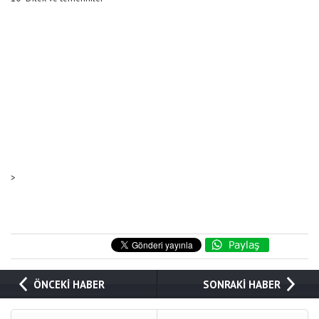
>
ÖNCEKİ HABER
SONRAKİ HABER