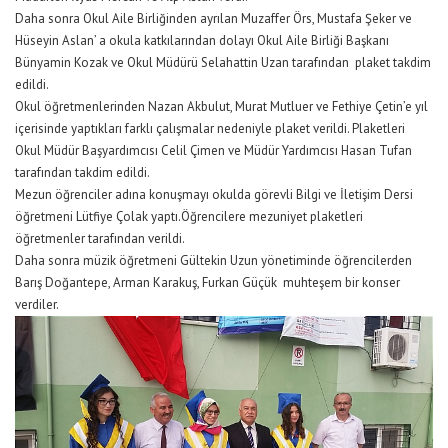
Daha sonra Okul Aile Birliğinden ayrılan Muzaffer Örs, Mustafa Şeker ve
Hüseyin Aslan’ a okula katkılarından dolayı Okul Aile Birliği Başkanı
Bünyamin Kozak ve Okul Müdürü Selahattin Uzan tarafından plaket takdim
edildi.
Okul öğretmenlerinden Nazan Akbulut, Murat Mutluer ve Fethiye Çetin’e yıl
içerisinde yaptıkları farklı çalışmalar nedeniyle plaket verildi. Plaketleri
Okul Müdür Başyardımcısı Celil Çimen ve Müdür Yardımcısı Hasan Tufan
tarafından takdim edildi.
Mezun öğrenciler adına konuşmayı okulda görevli Bilgi ve İletişim Dersi
öğretmeni Lütfiye Çolak yaptı.Öğrencilere mezuniyet plaketleri
öğretmenler tarafından verildi.
Daha sonra müzik öğretmeni Gültekin Uzun yönetiminde öğrencilerden
Barış Doğantepe, Arman Karakuş, Furkan Güçük muhteşem bir konser
verdiler.