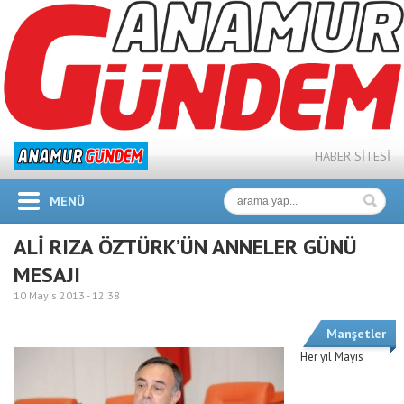
HABER SİTESİ
MENÜ
ALİ RIZA ÖZTÜRK’ÜN ANNELER GÜNÜ
MESAJI
10 Mayıs 2013 -
12:38
Manşetler
Her yıl Mayıs