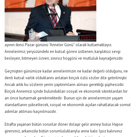
ayının ikinci Pazar gününü “Anneler Günü” olarak kutlamaktayız.
Annelerimiz; yeryüzündeki en kutsal görevi üstlenen, karşılıksız sevgi
besleyen, bitmeyen özveri, sınırsız hoşgörü ve mutluluk kaynağımızdır.
Geçmişten günümüze kadar annelerimizin ne kadar değerli olduğunu, ne
denli kutsal varlık olduklarını anlatan birçok özlü sözler dile getirilmiştir.
Ancak artık bu sözlerin yerini yaptırımların alması gerektiği şüphesizdir.
Birçok Annemizi içinde bulundukları sosyal ve ekonomik sıkıntılardan bir
an önce kurtarmak gerekmektedir. Bunun için de annelerimizin yaşam
standartlarını yükseltecek, sosyal ve ekonomik açıdan rahatlatacak somut
adımlar atılması kaçınılmazdır.
Etrafta yaşanan bütün sorunlar döner dolaşır gelir anneyi bulur. Hapse
girersiniz, arkanızda bütün sorumluluklarıyla anne kalır. İşsiz kalırsınız