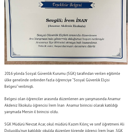
2016 yılında Sosyal Güvenlik Kurumu (SGK) tarafından verilen eğitimle
ülke genelinde onbinden fazla öğrenciye “Sosyal Güvenlik Elçisi
Belgesi”verilmişti.
Belgesi olan öğrenciler arasında düzenlenen anı yarışmasında Anamur
Akdeniz İlkokulu öğrencisi İrem İnan Anamur birincisi olarak katıldığı
yarışmada Mersin il birincisi oldu.
SGK Müdürü Nevzat Acar, okul müdürü Kazım Kılınç ve sınıf öğretmeni Ali
Doluoğlu’nun katıldığı; okulda düzenlen törende öğrenci İrem İnan ,SGK