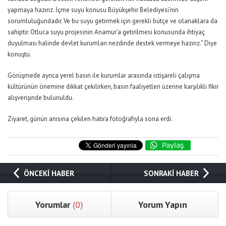
yapmaya hazırız. İçme suyu konusu Büyükşehir Belediyesi’nin
sorumluluğundadır. Ve bu suyu getirmek için gerekli bütçe ve olanaklara da
sahiptir. Otluca suyu projesinin Anamur’a getirilmesi konusunda ihtiyaç
duyulması halinde devlet kurumları nezdinde destek vermeye hazırız.” Diye
konuştu.
Görüşmede ayrıca yerel basın ile kurumlar arasında istişareli çalışma
kültürünün önemine dikkat çekilirken, basın faaliyetleri üzerine karşılıklı fikir
alışverişinde bulunuldu.
Ziyaret, günün anısına çekilen hatıra fotoğrafıyla sona erdi.
ÖNCEKİ HABER
SONRAKİ HABER
Yorumlar
(0)
Yorum Yapın