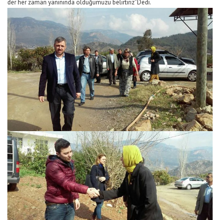
der her zaman yanınında olduğumuzu belirtiriz”Dedi.