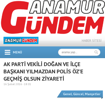
HABER SİTESİ
MENÜ
AK PARTİ VEKİLİ DOĞAN VE İLÇE
BAŞKANI YILMAZDAN POLİS ÖZ’E
GEÇMİŞ OLSUN ZİYARETİ
16 Şubat 2016 -
18:01
Genel
,
Güncel
,
Manşetler