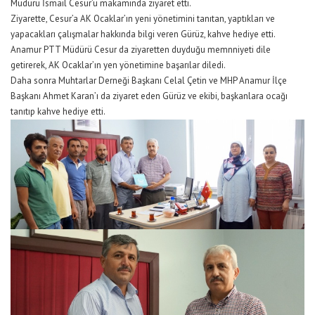
Müdürü İsmail Cesur’u makamında ziyaret etti.
Ziyarette, Cesur’a AK Ocaklar’ın yeni yönetimini tanıtan, yaptıkları ve
yapacakları çalışmalar hakkında bilgi veren Gürüz, kahve hediye etti.
Anamur PTT Müdürü Cesur da ziyaretten duyduğu memnniyeti dile
getirerek, AK Ocaklar’ın yen yönetimine başarılar diledi.
Daha sonra Muhtarlar Derneği Başkanı Celal Çetin ve MHP Anamur İlçe
Başkanı Ahmet Karan’ı da ziyaret eden Gürüz ve ekibi, başkanlara ocağı
tanıtıp kahve hediye etti.