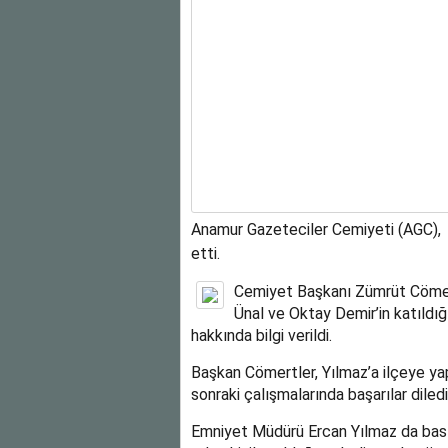
Anamur Gazeteciler Cemiyeti (AGC),
etti.
Cemiyet Başkanı Zümrüt Cömertl
Ünal ve Oktay Demir’in katıldığ
hakkında bilgi verildi.
Başkan Cömertler, Yılmaz’a ilçeye ya
sonraki çalışmalarında başarılar diledi
Emniyet Müdürü Ercan Yılmaz da bası