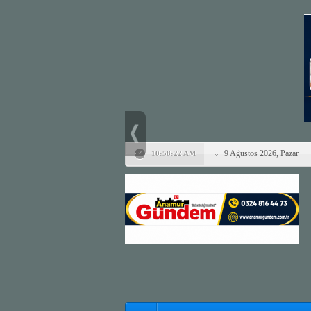
9 Ağustos 2026, Pazar
10:58:22 AM