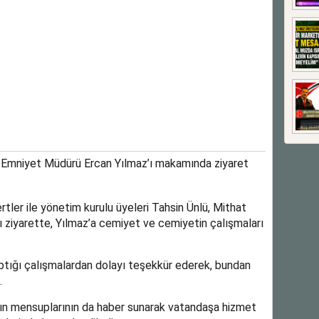
 Emniyet Müdürü Ercan Yılmaz’ı makamında ziyaret
er ile yönetim kurulu üyeleri Tahsin Ünlü, Mithat
ı ziyarette, Yılmaz’a cemiyet ve cemiyetin çalışmaları
ptığı çalışmalardan dolayı teşekkür ederek, bundan
.
n mensuplarının da haber sunarak vatandaşa hizmet