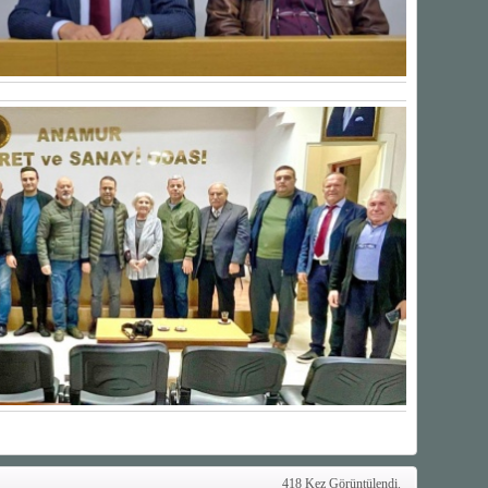
418 Kez Görüntülendi.