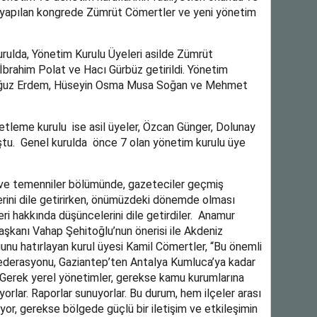
 ile yapılan kongrede Zümrüt Cömertler ve yeni yönetim
urulda, Yönetim Kurulu Üyeleri asilde Zümrüt
 İbrahim Polat ve Hacı Gürbüz getirildi. Yönetim
, Oğuz Erdem, Hüseyin Osma Musa Soğan ve Mehmet
tleme kurulu ise asil üyeler, Özcan Günger, Dolunay
tu. Genel kurulda önce 7 olan yönetim kurulu üye
k ve temenniler bölümünde, gazeteciler geçmiş
ilerini dile getirirken, önümüzdeki dönemde olması
eri hakkında düşüncelerini dile getirdiler. Anamur
kanı Vahap Şehitoğlu’nun önerisi ile Akdeniz
nu hatırlayan kurul üyesi Kamil Cömertler, “Bu önemli
 Federasyonu, Gaziantep’ten Antalya Kumluca’ya kadar
 Gerek yerel yönetimler, gerekse kamu kurumlarına
yorlar. Raporlar sunuyorlar. Bu durum, hem ilçeler arası
or, gerekse bölgede güçlü bir iletişim ve etkileşimin