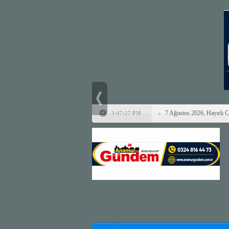
7 Ağustos 2026, Hayırlı 
3:47:27 PM