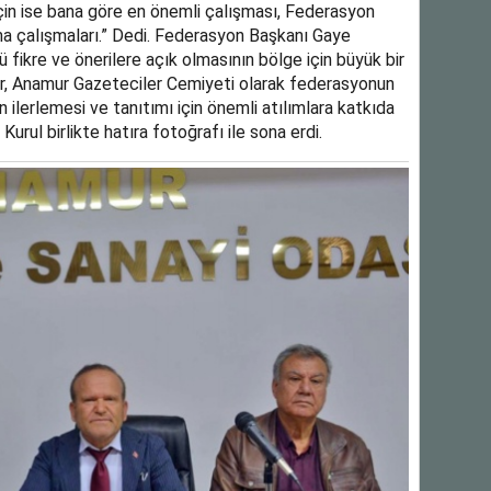
için ise bana göre en önemli çalışması, Federasyon
ma çalışmaları.” Dedi. Federasyon Başkanı Gaye
 fikre ve önerilere açık olmasının bölge için büyük bir
er, Anamur Gazeteciler Cemiyeti olarak federasyonun
 ilerlemesi ve tanıtımı için önemli atılımlara katkıda
Kurul birlikte hatıra fotoğrafı ile sona erdi.