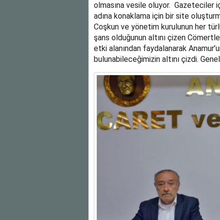
olmasına vesile oluyor. Gazeteciler 
adına konaklama için bir site oluştur
Coşkun ve yönetim kurulunun her türlü
şans olduğunun altını çizen Cömertl
etki alanından faydalanarak Anamur’un
bulunabileceğimizin altını çizdi. Genel 