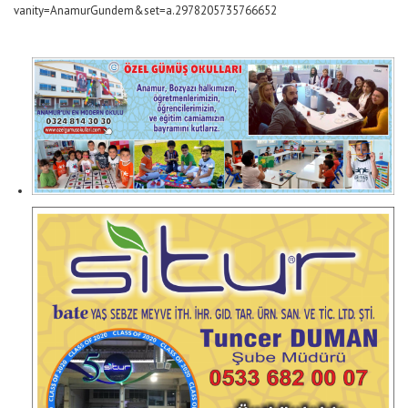
vanity=AnamurGundem&set=a.2978205735766652