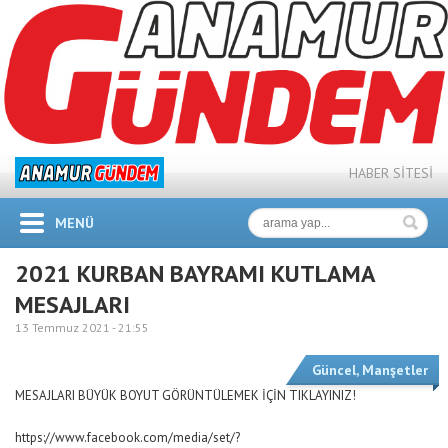
HABER SİTESİ
MENÜ
2021 KURBAN BAYRAMI KUTLAMA
MESAJLARI
13 Temmuz 2021 -
21:55
Güncel
,
Manşetler
MESAJLARI BÜYÜK BOYUT GÖRÜNTÜLEMEK İÇİN TIKLAYINIZ!
https://www.facebook.com/media/set/?