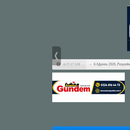
6 Ağustos 2026, Perşemb
4:37:27 AM