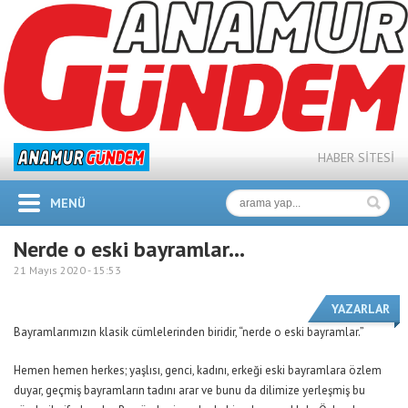
HABER SİTESİ
MENÜ
Nerde o eski bayramlar…
21 Mayıs 2020 -
15:53
YAZARLAR
Bayramlarımızın klasik cümlelerinden biridir, “nerde o eski bayramlar.”
Hemen hemen herkes; yaşlısı, genci, kadını, erkeği eski bayramlara özlem
duyar, geçmiş bayramların tadını arar ve bunu da dilimize yerleşmiş bu