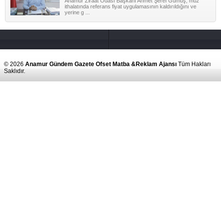
Anamur Ziraat Odası Başkanı Ahmet Şeref Gümüş, muz
ithalatında referans fiyat uygulamasının kaldırıldığını ve
yerine g ...
© 2026
Anamur Gündem Gazete Ofset Matba &Reklam Ajansı
Tüm Hakları
Saklıdır.