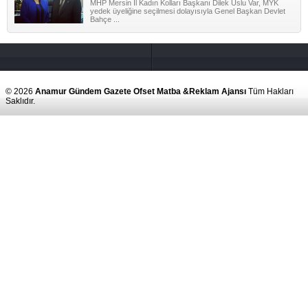
MHP Mersin İl Kadın Kolları Başkanı Dilek Uslu Var, MYK
yedek üyeliğine seçilmesi dolayısıyla Genel Başkan Devlet
Bahçe ...
© 2026
Anamur Gündem Gazete Ofset Matba &Reklam Ajansı
Tüm Hakları
Saklıdır.