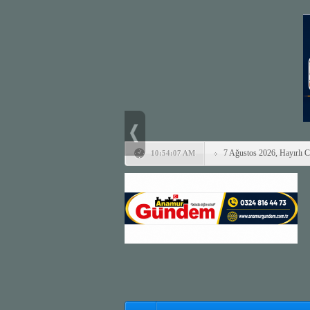
7 Ağustos 2026, Hayırlı 
10:54:07 AM