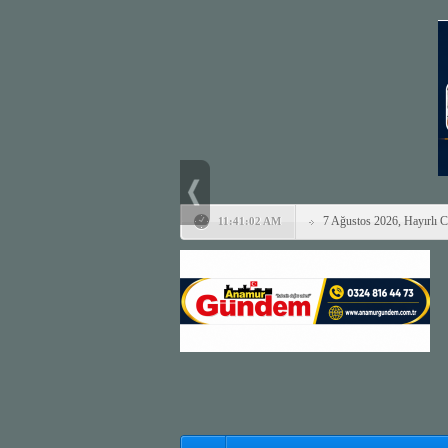
7 Ağustos 2026, Hayırlı 
11:41:02 AM