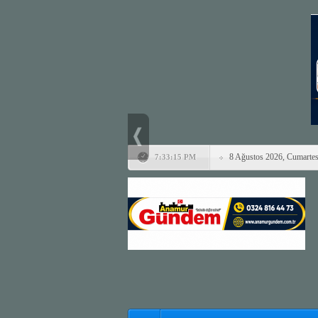
8 Ağustos 2026, Cumartes
7:33:15 PM