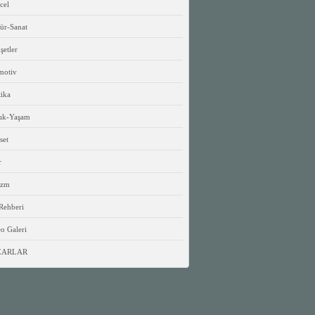
cel
ür-Sanat
etler
motiv
tika
lık-Yaşam
set
r
izm
Rehberi
o Galeri
ZARLAR