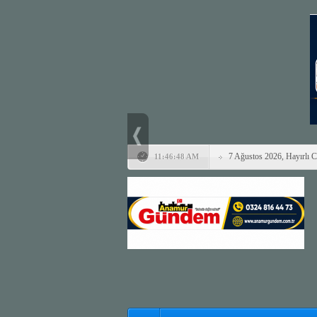
7 Ağustos 2026, Hayırlı 
11:46:48 AM